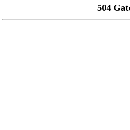
504 Gat