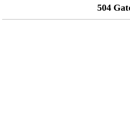
504 Gat