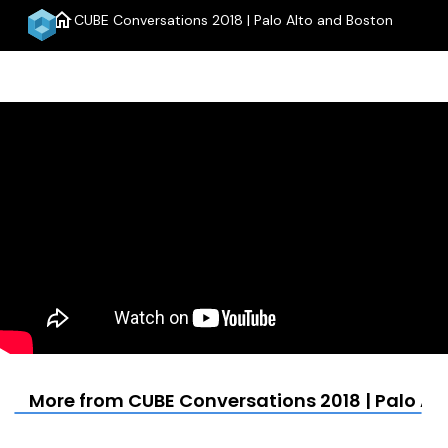
home
CUBE Conversations 2018 | Palo Alto and Boston
menu
More from CUBE Conversations 2018 | Palo Al