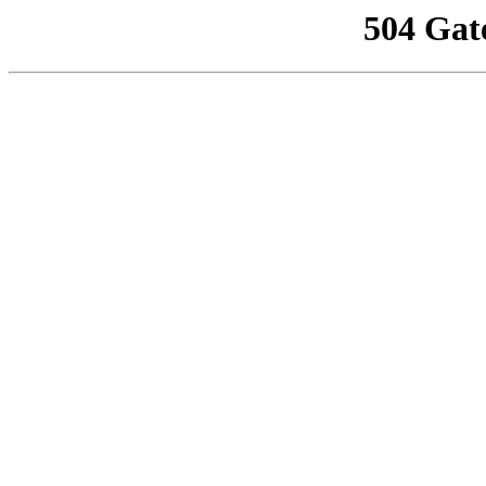
504 Gat