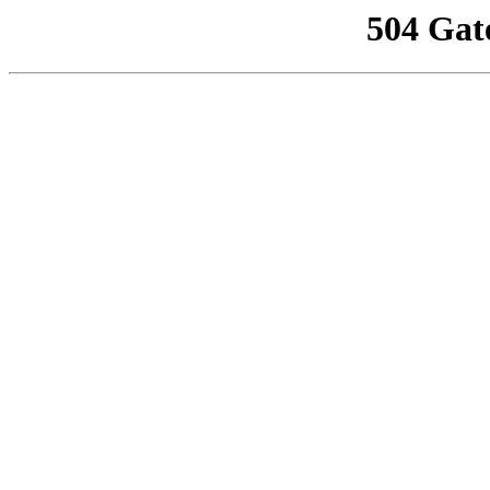
504 Gat