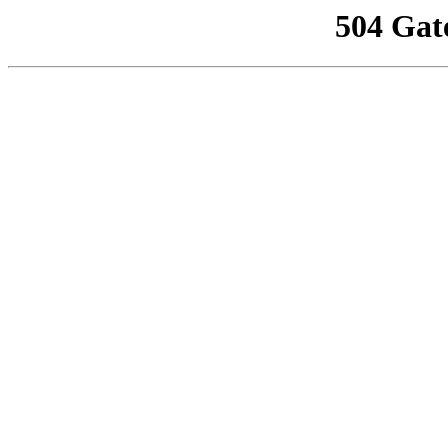
504 Gat