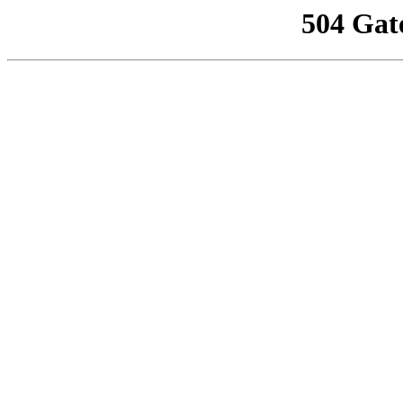
504 Gat