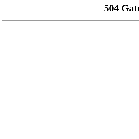
504 Gat