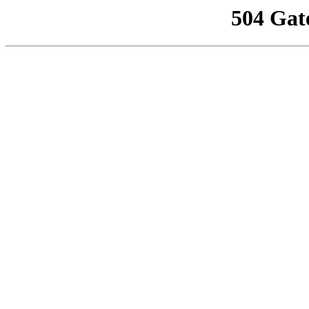
504 Gat