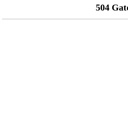
504 Gat