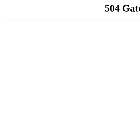
504 Gat