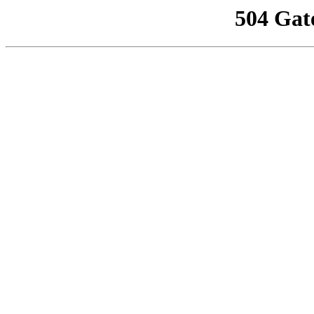
504 Gat