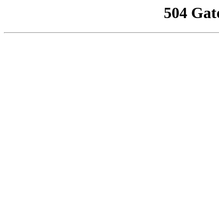
504 Gat