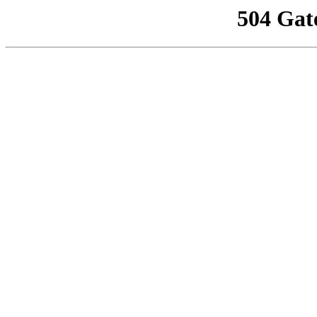
504 Gat