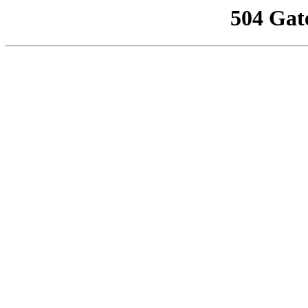
504 Gat