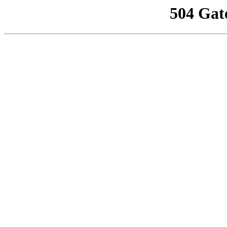
504 Gat