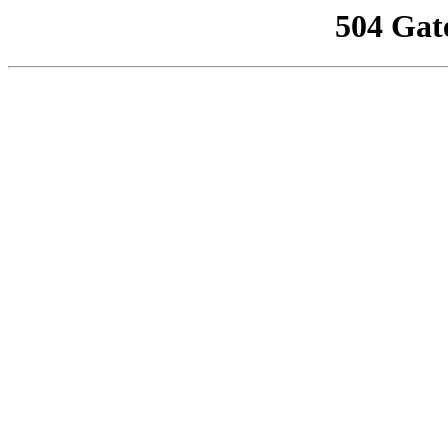
504 Gat