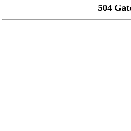
504 Gat