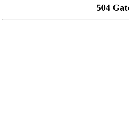
504 Gat