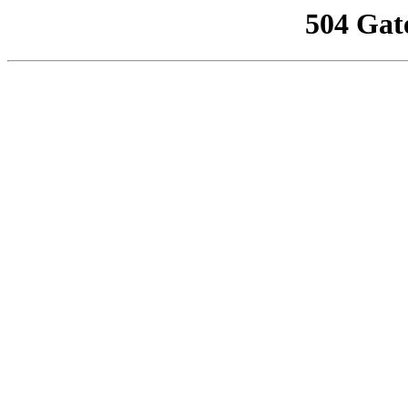
504 Gat