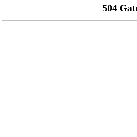
504 Gat