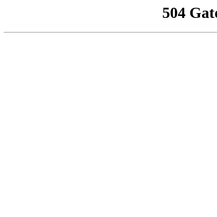
504 Gat