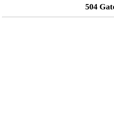
504 Gat