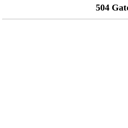
504 Gat