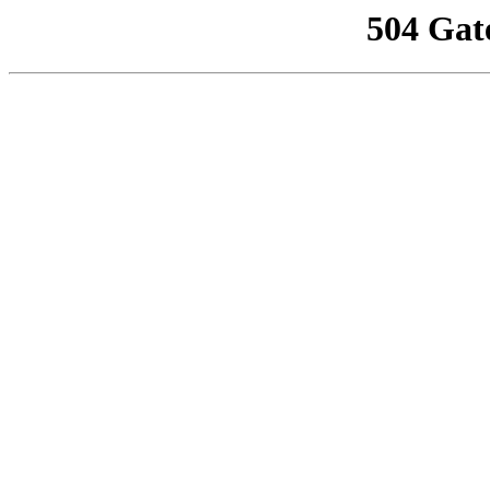
504 Gat