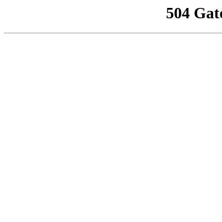
504 Gat